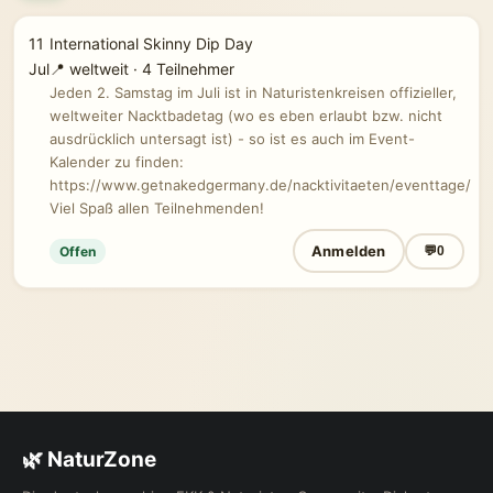
11
International Skinny Dip Day
Jul
📍 weltweit · 4 Teilnehmer
Jeden 2. Samstag im Juli ist in Naturistenkreisen offizieller,
weltweiter Nacktbadetag (wo es eben erlaubt bzw. nicht
ausdrücklich untersagt ist) - so ist es auch im Event-
Kalender zu finden:
https://www.getnakedgermany.de/nacktivitaeten/eventtage/
Viel Spaß allen Teilnehmenden!
Anmelden
Offen
💬
0
🌿 NaturZone