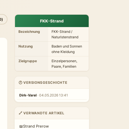
0)
FKK-Strand
Bezeichnung
FKK-Strand /
Naturistenstrand
Nutzung
Baden und Sonnen
ohne Kleidung
Zielgruppe
Einzelpersonen,
Paare, Familien
🕐 VERSIONSGESCHICHTE
Dirk-Varel
· 04.05.2026 13:41
🔗 VERWANDTE ARTIKEL
📖
Strand Prerow