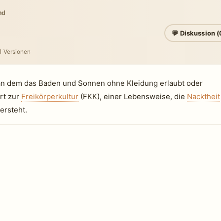
nd
💬 Diskussion (
 1 Versionen
, an dem das Baden und Sonnen ohne Kleidung erlaubt oder
rt zur
Freikörperkultur
(FKK), einer Lebensweise, die
Nacktheit
ersteht.