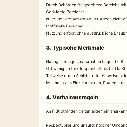
Durch Behörden freigegebene Bereiche mit
Geduldete Bereiche:
Nutzung wird akzeptiert, ist jedoch nicht off
Inoffizielle Bereiche:
Nutzung erfolgt ohne ausdrückliche Erlaub
3. Typische Merkmale
Häufig in ruhigen, naturnahen Lagen (z. B
Oft weniger stark frequentiert als textile S
Teilweise durch Schilder oder Hinweise ge
Mischung aus Einzelpersonen, Paaren und g
4. Verhaltensregeln
An FKK-Stränden gelten allgemein anerkann
Respektvoller und unaufdringlicher Umgan