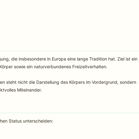
g, die insbesondere in Europa eine lange Tradition hat. Ziel ist ein
per sowie ein naturverbundenes Freizeitverhalten.
n steht nicht die Darstellung des Körpers im Vordergrund, sondern
ktvolles Miteinander.
chen Status unterscheiden: