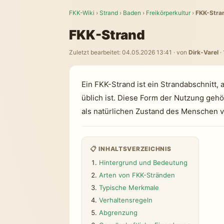
FKK-Wiki
›
Strand
›
Baden
›
Freikörperkultur
›
FKK-Stra
FKK-Strand
Zuletzt bearbeitet: 04.05.2026 13:41 · von
Dirk-Varel
·
Ein FKK-Strand ist ein Strandabschnitt
üblich ist. Diese Form der Nutzung gehö
als natürlichen Zustand des Menschen v
📋 INHALTSVERZEICHNIS
Hintergrund und Bedeutung
Arten von FKK-Stränden
Typische Merkmale
Verhaltensregeln
Abgrenzung