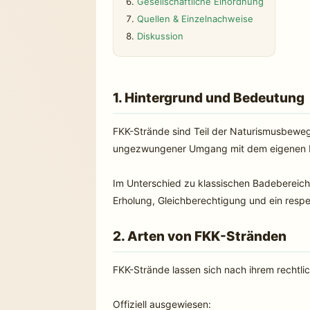
Gesellschaftliche Einordnung
Quellen & Einzelnachweise
Diskussion
1. Hintergrund und Bedeutung
FKK-Strände sind Teil der Naturismusbewegun
ungezwungener Umgang mit dem eigenen Kör
Im Unterschied zu klassischen Badebereiche
Erholung, Gleichberechtigung und ein respe
2. Arten von FKK-Stränden
FKK-Strände lassen sich nach ihrem rechtli
Offiziell ausgewiesen: