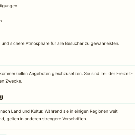
stigungen
n
und sichere Atmosphäre für alle Besucher zu gewährleisten.
kommerziellen Angeboten gleichzusetzen. Sie sind Teil der Freizeit-
len Zwecke.
ng
 nach Land und Kultur. Während sie in einigen Regionen weit
nd, gelten in anderen strengere Vorschriften.