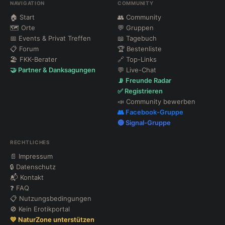
NAVIGATION
COMMUNITY
🏠 Start
👥 Community
🗺 Orte
💬 Gruppen
📅 Events & Privat Treffen
📖 Tagebuch
📋 Forum
🏆 Bestenliste
🏖 FKK-Berater
🔗 Top-Links
🤝 Partner & Danksagungen
💬 Live-Chat
📡 Freunde Radar
✅ Registrieren
📣 Community bewerben
👥 Facebook-Gruppe
🔵 Signal-Gruppe
RECHTLICHES
📄 Impressum
🔒 Datenschutz
📬 Kontakt
❓ FAQ
📋 Nutzungsbedingungen
🚫 Kein Erotikportal
💛 NaturZone unterstützen