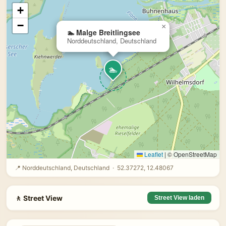
+
−
×
🏊 Malge Breitlingsee
Norddeutschland, Deutschland
🏊
Leaflet
|
© OpenStreetMap
📍 Norddeutschland, Deutschland · 52.37272, 12.48067
🚶 Street View
Street View laden