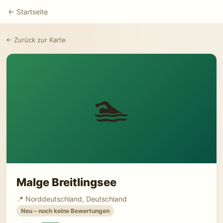
← Startseite
← Zurück zur Karte
🏊
Malge Breitlingsee
📍 Norddeutschland, Deutschland
Neu – noch keine Bewertungen