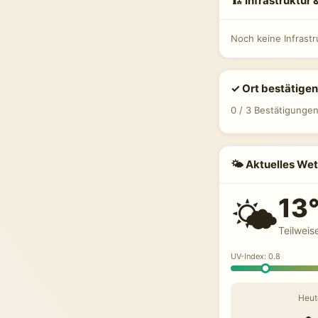
🏗 Infrastruktur
Noch keine Infrast
✓ Ort bestätigen
0 / 3 Bestätigunge
🌤 Aktuelles Wet
13
🌤️
Teilweis
UV-Index: 0.8
Heut