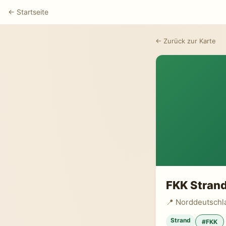
← Startseite
← Zurück zur Karte
FKK Strand
📍 Norddeutschl
Strand
#FKK