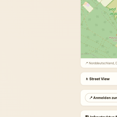
📍 Norddeutschland, 
🚶 Street View
📍 Anmelden zu