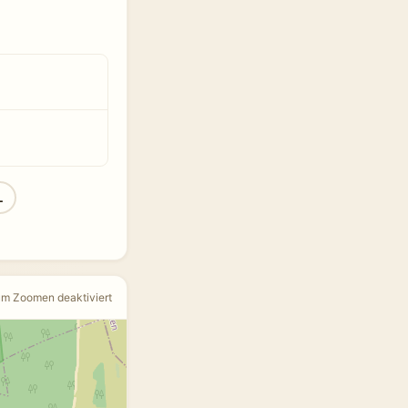
L
um Zoomen deaktiviert