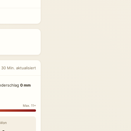
 30 Min. aktualisiert
ederschlag
0 mm
Max. 11+
Mon