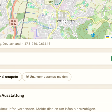
Le
, Deutschland · 47.81759, 9.63646
m Stempeln
🚨 Unangemessenes melden
 & Ausstattung
ruktur-Infos vorhanden. Melde dich an um Infos hinzuzufügen.