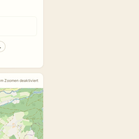
L
um Zoomen deaktiviert