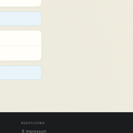
RECHTLICHES
📄 Impressum