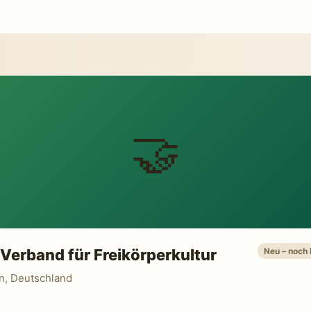
🤝
Verband für Freikörperkultur
Neu – noch
n, Deutschland