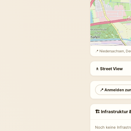
📍 Niedersachsen, De
🚶 Street View
📍 Anmelden zu
🏗 Infrastruktur
Noch keine Infrast