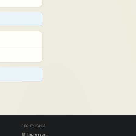
RECHTLICHES
📄 Impressum