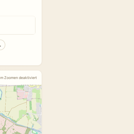
L
um Zoomen deaktiviert