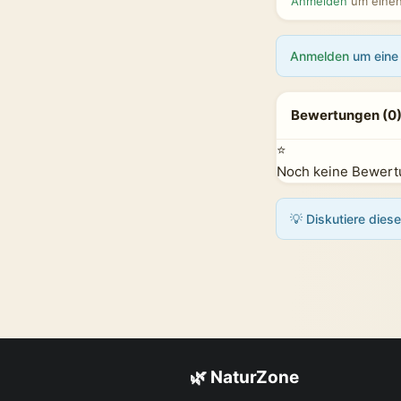
Anmelden
um einen 
Anmelden
um eine 
Bewertungen (0
⭐
Noch keine Bewertu
💡 Diskutiere dies
🌿 NaturZone