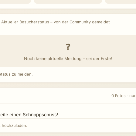
Aktueller Besucherstatus – von der Community gemeldet
❓
Noch keine aktuelle Meldung – sei der Erste!
tatus zu melden.
0 Fotos · nu
Teile einen Schnappschuss!
 hochzuladen.