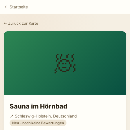
← Startseite
← Zurück zur Karte
🧖
Sauna im Hörnbad
📍 Schleswig-Holstein, Deutschland
Neu – noch keine Bewertungen