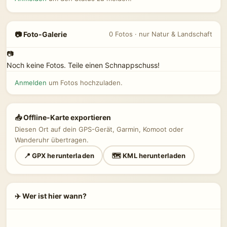
📷 Foto-Galerie
0 Fotos · nur Natur & Landschaft
📷
Noch keine Fotos. Teile einen Schnappschuss!
Anmelden
um Fotos hochzuladen.
📥 Offline-Karte exportieren
Diesen Ort auf dein GPS-Gerät, Garmin, Komoot oder
Wanderuhr übertragen.
📍 GPX herunterladen
🗺 KML herunterladen
✈️ Wer ist hier wann?