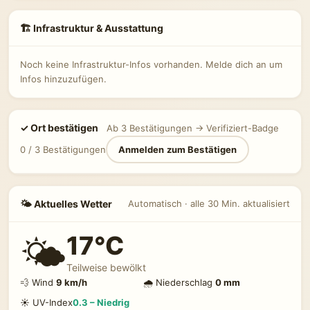
🏗 Infrastruktur & Ausstattung
Noch keine Infrastruktur-Infos vorhanden. Melde dich an um
Infos hinzuzufügen.
✓ Ort bestätigen
Ab 3 Bestätigungen → Verifiziert-Badge
0 / 3 Bestätigungen
Anmelden zum Bestätigen
🌤 Aktuelles Wetter
Automatisch · alle 30 Min. aktualisiert
17°C
🌤️
Teilweise bewölkt
💨 Wind
9 km/h
🌧 Niederschlag
0 mm
☀️ UV-Index
0.3 – Niedrig