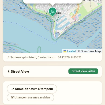
🧖
Leaflet
|
© OpenStreetMap
📍 Schleswig-Holstein, Deutschland · 54.12876, 8.85621
🚶 Street View
Street View laden
📍 Anmelden zum Stempeln
🚨 Unangemessenes melden