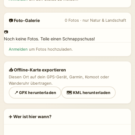
📷 Foto-Galerie
0 Fotos · nur Natur & Landschaft
📷
Noch keine Fotos. Teile einen Schnappschuss!
Anmelden
um Fotos hochzuladen.
📥 Offline-Karte exportieren
Diesen Ort auf dein GPS-Gerät, Garmin, Komoot oder
Wanderuhr übertragen.
📍 GPX herunterladen
🗺 KML herunterladen
✈️ Wer ist hier wann?