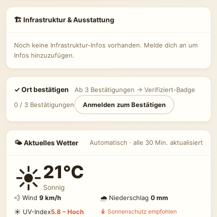
🏗 Infrastruktur & Ausstattung
Noch keine Infrastruktur-Infos vorhanden. Melde dich an um
Infos hinzuzufügen.
✓ Ort bestätigen
Ab 3 Bestätigungen → Verifiziert-Badge
0 / 3 Bestätigungen
Anmelden zum Bestätigen
🌤 Aktuelles Wetter
Automatisch · alle 30 Min. aktualisiert
21°C
☀️
Sonnig
💨 Wind
9 km/h
🌧 Niederschlag
0 mm
☀️ UV-Index
5.8 – Hoch
🧴 Sonnenschutz empfohlen