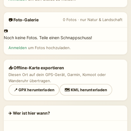
📷 Foto-Galerie
0 Fotos · nur Natur & Landschaft
📷
Noch keine Fotos. Teile einen Schnappschuss!
Anmelden
um Fotos hochzuladen.
📥 Offline-Karte exportieren
Diesen Ort auf dein GPS-Gerät, Garmin, Komoot oder
Wanderuhr übertragen.
📍 GPX herunterladen
🗺 KML herunterladen
✈️ Wer ist hier wann?