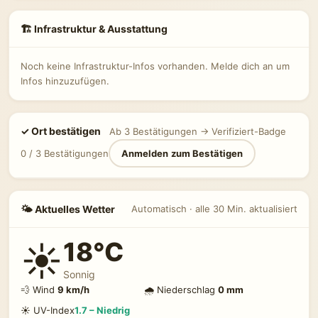
🏗 Infrastruktur & Ausstattung
Noch keine Infrastruktur-Infos vorhanden. Melde dich an um
Infos hinzuzufügen.
✓ Ort bestätigen
Ab 3 Bestätigungen → Verifiziert-Badge
0 / 3 Bestätigungen
Anmelden zum Bestätigen
🌤 Aktuelles Wetter
Automatisch · alle 30 Min. aktualisiert
18°C
☀️
Sonnig
💨 Wind
9 km/h
🌧 Niederschlag
0 mm
☀️ UV-Index
1.7 – Niedrig