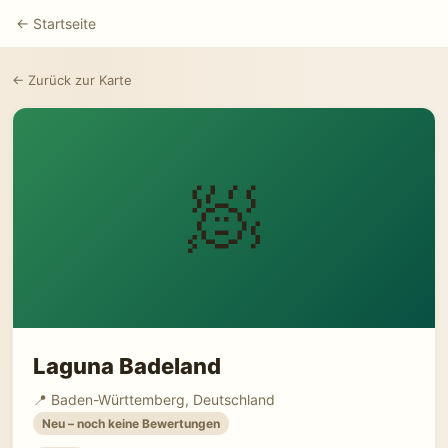
← Startseite
← Zurück zur Karte
🧖
Laguna Badeland
📍 Baden-Württemberg, Deutschland
Neu – noch keine Bewertungen