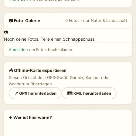
📷 Foto-Galerie
0 Fotos · nur Natur & Landschaft
📷
Noch keine Fotos. Teile einen Schnappschuss!
Anmelden
um Fotos hochzuladen.
📥 Offline-Karte exportieren
Diesen Ort auf dein GPS-Gerät, Garmin, Komoot oder
Wanderuhr übertragen.
📍 GPX herunterladen
🗺 KML herunterladen
✈️ Wer ist hier wann?