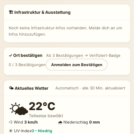
🏗 Infrastruktur & Ausstattung
Noch keine Infrastruktur-Infos vorhanden. Melde dich an um
Infos hinzuzufügen.
✓ Ort bestätigen
Ab 3 Bestätigungen → Verifiziert-Badge
0 / 3 Bestätigungen
Anmelden zum Bestätigen
🌤 Aktuelles Wetter
Automatisch · alle 30 Min. aktualisiert
22°C
🌤️
Teilweise bewölkt
💨 Wind
3 km/h
🌧 Niederschlag
0 mm
☀️ UV-Index
0 – Niedrig