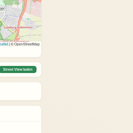
aflet
|
© OpenStreetMap
Street View laden