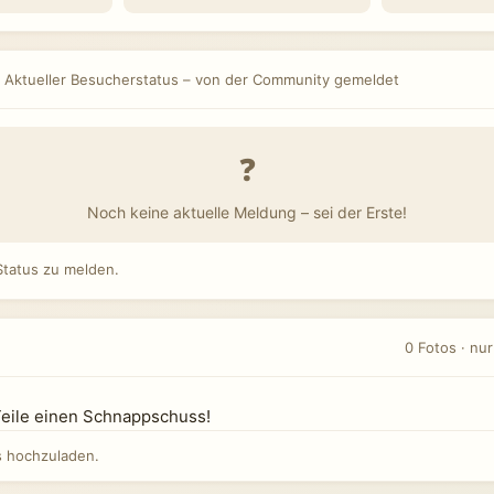
Aktueller Besucherstatus – von der Community gemeldet
❓
Noch keine aktuelle Meldung – sei der Erste!
tatus zu melden.
0 Fotos · nu
Teile einen Schnappschuss!
 hochzuladen.