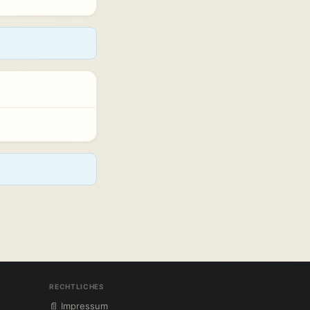
RECHTLICHES
📄 Impressum