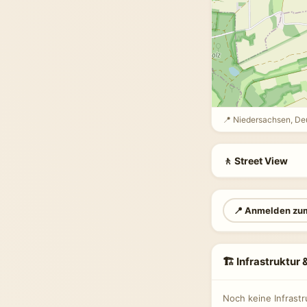
📍 Niedersachsen, De
🚶 Street View
📍 Anmelden zu
🏗 Infrastruktur
Noch keine Infrast