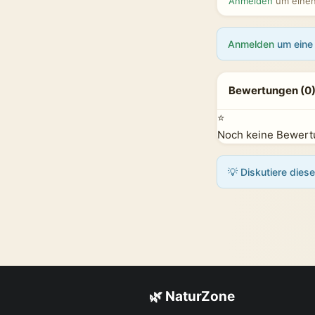
Anmelden
um einen 
Anmelden
um eine 
Bewertungen (0
⭐
Noch keine Bewertu
💡 Diskutiere dies
🌿 NaturZone