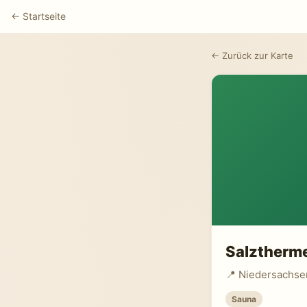
← Startseite
← Zurück zur Karte
Salztherm
📍 Niedersachse
Sauna