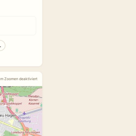
L
um Zoomen deaktiviert