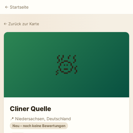
← Startseite
← Zurück zur Karte
🧖
Cliner Quelle
📍 Niedersachsen, Deutschland
Neu – noch keine Bewertungen