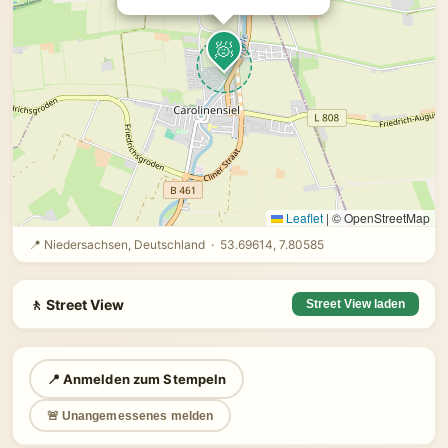
🧖
Leaflet
|
© OpenStreetMap
📍 Niedersachsen, Deutschland · 53.69614, 7.80585
🚶 Street View
Street View laden
📍 Anmelden zum Stempeln
🚨 Unangemessenes melden