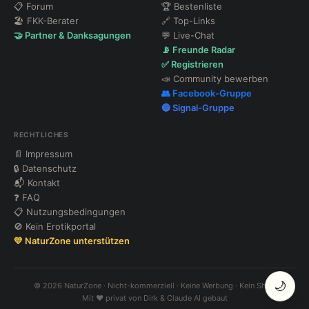
📋 Forum
🏆 Bestenliste
🏖 FKK-Berater
🔗 Top-Links
🤝 Partner & Danksagungen
💬 Live-Chat
📡 Freunde Radar
✅ Registrieren
📣 Community bewerben
👥 Facebook-Gruppe
🔵 Signal-Gruppe
RECHTLICHES
📄 Impressum
🔒 Datenschutz
📬 Kontakt
❓ FAQ
📋 Nutzungsbedingungen
🚫 Kein Erotikportal
💛 NaturZone unterstützen
🌙
© 2026 NaturZone · Nicht-kommerziell · Keine Werbung · Kein Shop
Mit ❤️ privat von Dirk & Claude AI gebaut