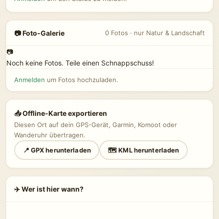
📷 Foto-Galerie
0 Fotos · nur Natur & Landschaft
📷
Noch keine Fotos. Teile einen Schnappschuss!
Anmelden
um Fotos hochzuladen.
📥 Offline-Karte exportieren
Diesen Ort auf dein GPS-Gerät, Garmin, Komoot oder
Wanderuhr übertragen.
📍 GPX herunterladen
🗺 KML herunterladen
✈️ Wer ist hier wann?