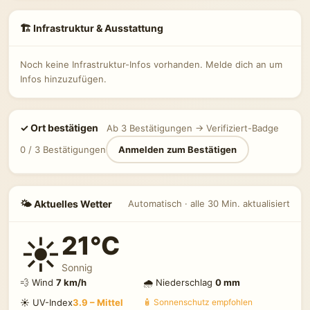
🏗 Infrastruktur & Ausstattung
Noch keine Infrastruktur-Infos vorhanden. Melde dich an um
Infos hinzuzufügen.
✓ Ort bestätigen
Ab 3 Bestätigungen → Verifiziert-Badge
0 / 3 Bestätigungen
Anmelden zum Bestätigen
🌤 Aktuelles Wetter
Automatisch · alle 30 Min. aktualisiert
21°C
☀️
Sonnig
💨 Wind
7 km/h
🌧 Niederschlag
0 mm
☀️ UV-Index
3.9 – Mittel
🧴 Sonnenschutz empfohlen