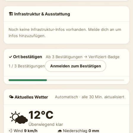
🏗 Infrastruktur & Ausstattung
Noch keine Infrastruktur-Infos vorhanden. Melde dich an um
Infos hinzuzufügen.
✓ Ort bestätigen
Ab 3 Bestätigungen → Verifiziert-Badge
1 / 3 Bestätigungen
Anmelden zum Bestätigen
🌤 Aktuelles Wetter
Automatisch · alle 30 Min. aktualisiert
12°C
🌤️
Überwiegend klar
💨 Wind
9 km/h
🌧 Niederschlag
0 mm