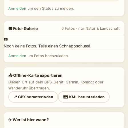
Anmelden
um den Status zu melden.
📷 Foto-Galerie
0 Fotos · nur Natur & Landschaft
📷
Noch keine Fotos. Teile einen Schnappschuss!
Anmelden
um Fotos hochzuladen.
📥 Offline-Karte exportieren
Diesen Ort auf dein GPS-Gerät, Garmin, Komoot oder
Wanderuhr übertragen.
📍 GPX herunterladen
🗺 KML herunterladen
✈️ Wer ist hier wann?