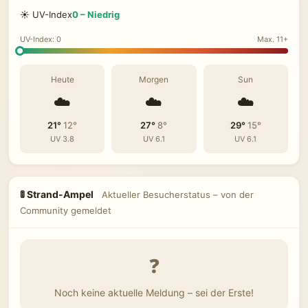
☀️ UV-Index
0 – Niedrig
UV-Index: 0
Max. 11+
Heute
Morgen
Sun
☁️
☁️
☁️
21°
12°
27°
8°
29°
15°
UV 3.8
UV 6.1
UV 6.1
🚦 Strand-Ampel
Aktueller Besucherstatus – von der
Community gemeldet
❓
Noch keine aktuelle Meldung – sei der Erste!