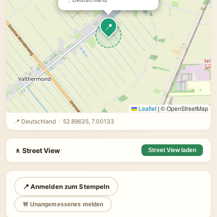
📍
Leaflet
|
© OpenStreetMap
📍 Deutschland · 52.89635, 7.00133
🚶 Street View
Street View laden
📍 Anmelden zum Stempeln
🚨 Unangemessenes melden