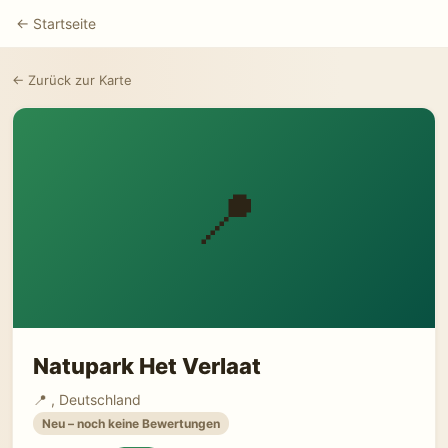
← Startseite
← Zurück zur Karte
📍
Natupark Het Verlaat
📍 , Deutschland
Neu – noch keine Bewertungen