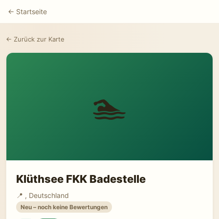
← Startseite
← Zurück zur Karte
🏊
Klüthsee FKK Badestelle
📍 , Deutschland
Neu – noch keine Bewertungen