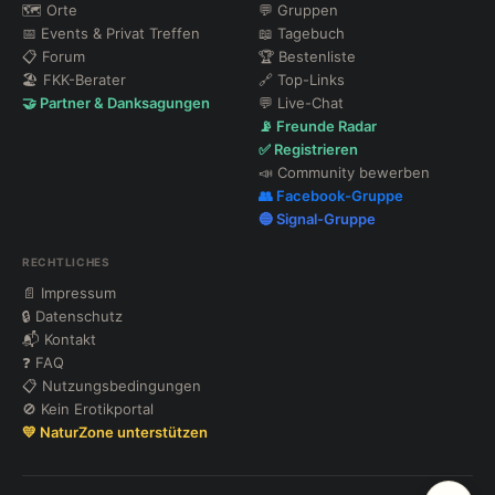
🗺 Orte
💬 Gruppen
📅 Events & Privat Treffen
📖 Tagebuch
📋 Forum
🏆 Bestenliste
🏖 FKK-Berater
🔗 Top-Links
🤝 Partner & Danksagungen
💬 Live-Chat
📡 Freunde Radar
✅ Registrieren
📣 Community bewerben
👥 Facebook-Gruppe
🔵 Signal-Gruppe
RECHTLICHES
📄 Impressum
🔒 Datenschutz
📬 Kontakt
❓ FAQ
📋 Nutzungsbedingungen
🚫 Kein Erotikportal
💛 NaturZone unterstützen