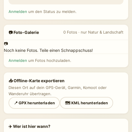
Anmelden
um den Status zu melden.
📷 Foto-Galerie
0 Fotos · nur Natur & Landschaft
📷
Noch keine Fotos. Teile einen Schnappschuss!
Anmelden
um Fotos hochzuladen.
📥 Offline-Karte exportieren
Diesen Ort auf dein GPS-Gerät, Garmin, Komoot oder
Wanderuhr übertragen.
📍 GPX herunterladen
🗺 KML herunterladen
✈️ Wer ist hier wann?