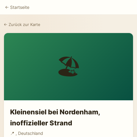
← Startseite
← Zurück zur Karte
🏖
Kleinensiel bei Nordenham,
inoffizieller Strand
📍 , Deutschland