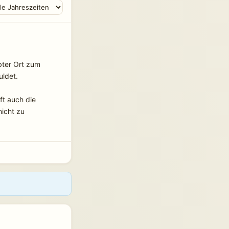
ter Ort zum 
ldet.
ft auch die 
icht zu 