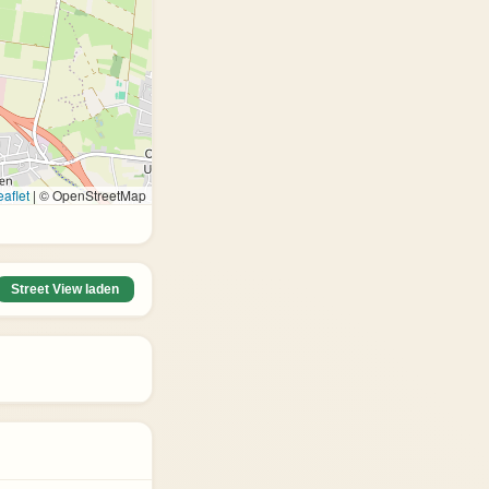
aflet
|
© OpenStreetMap
Street View laden