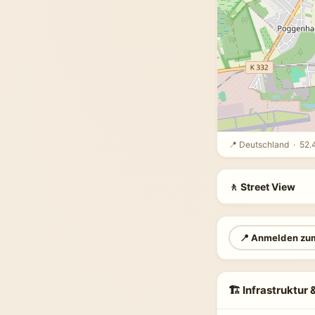
📍 Deutschland · 52.
🚶 Street View
📍 Anmelden zu
🏗 Infrastruktur