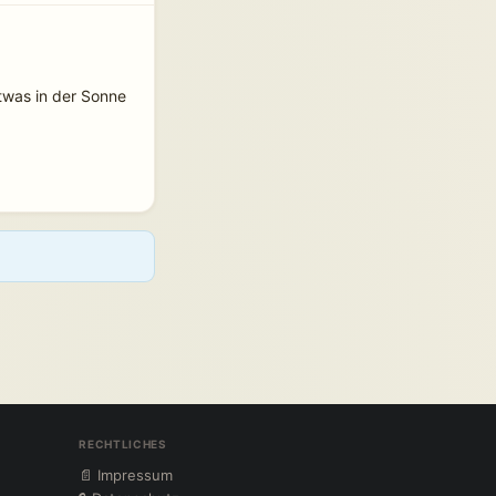
was in der Sonne 
RECHTLICHES
📄 Impressum