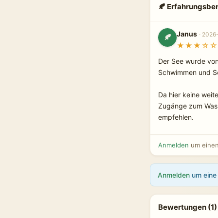
🍂 Erfahrungsber
Janus
· 2026
🍂
★★★☆☆
Der See wurde von 
Schwimmen und Son
Da hier keine weite
Zugänge zum Wasser
empfehlen.
Anmelden
um einen 
Anmelden
um eine 
Bewertungen (1)