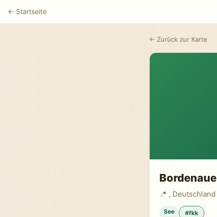
← Startseite
← Zurück zur Karte
Bordenaue
📍 , Deutschland
See
#fkk