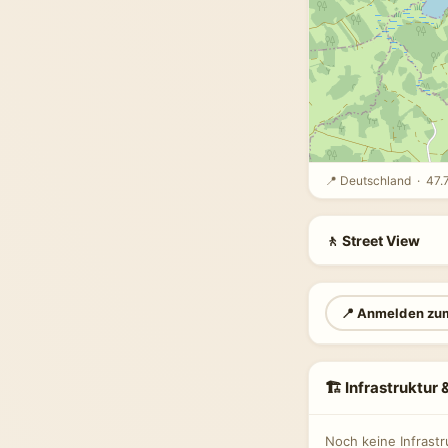
📍 Deutschland · 47.
🚶 Street View
📍 Anmelden zu
🏗 Infrastruktur
Noch keine Infrast