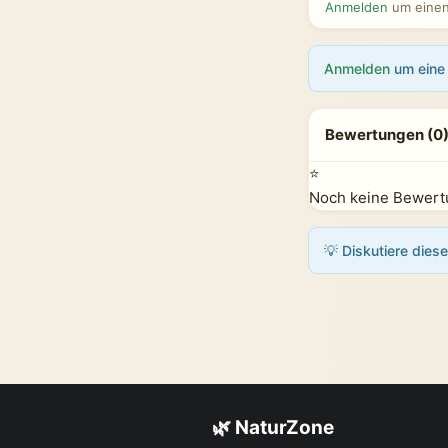
Anmelden
um einen 
Anmelden
um eine 
Bewertungen (0
⭐
Noch keine Bewertu
💡 Diskutiere dies
🌿 NaturZone