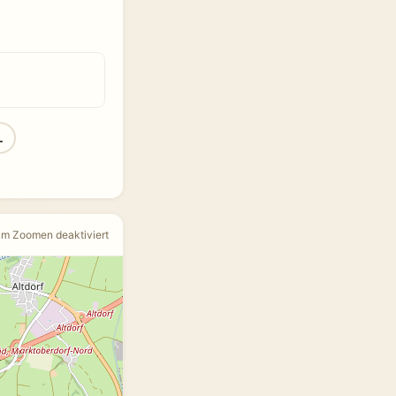
L
um Zoomen deaktiviert