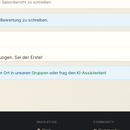
Saisonbericht zu schreiben.
Bewertung zu schreiben.
)
ngen. Sei der Erste!
en Ort in unseren
Gruppen
oder frag den
KI-Assistenten
!
NAVIGATION
COMMUNITY