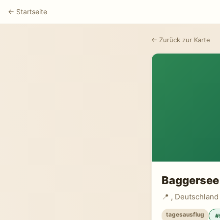
← Startseite
← Zurück zur Karte
Baggersee
📍 , Deutschland
tagesausflug
#