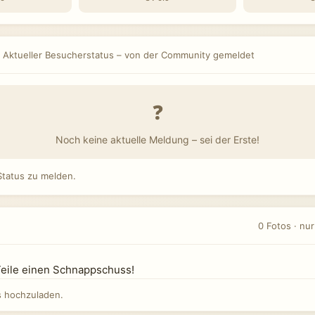
Aktueller Besucherstatus – von der Community gemeldet
❓
Noch keine aktuelle Meldung – sei der Erste!
tatus zu melden.
0 Fotos · nu
Teile einen Schnappschuss!
 hochzuladen.