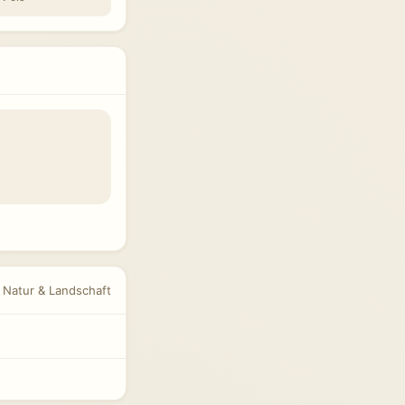
r Natur & Landschaft